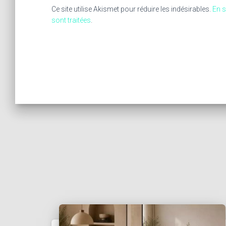
Ce site utilise Akismet pour réduire les indésirables.
En s
sont traitées
.