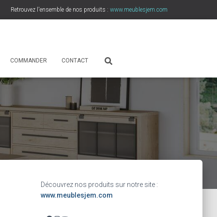
Retrouvez l'ensemble de nos produits :
www.meublesjem.com
COMMANDER
CONTACT
Découvrez nos produits sur notre site :
www.meublesjem.com