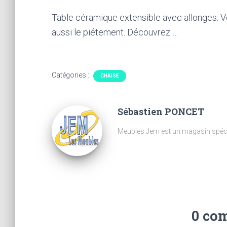
Table céramique extensible avec allonges. V
aussi le piétement. Découvrez …
Catégories :
CHAISE
Sébastien PONCET
Meubles Jem est un magasin spécia
0 co