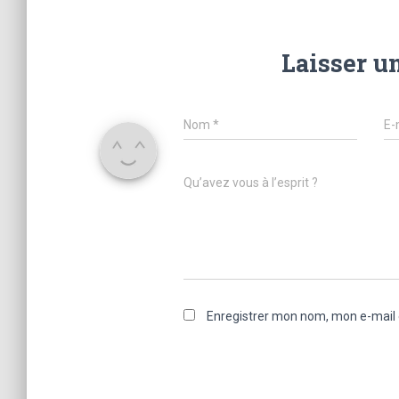
Laisser u
Nom
*
E-
Qu’avez vous à l’esprit ?
Enregistrer mon nom, mon e-mail 