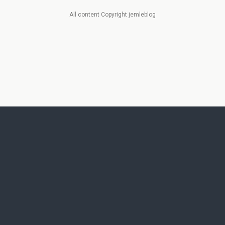
All content Copyright jemleblog