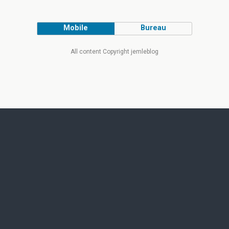
Mobile
Bureau
All content Copyright jemleblog