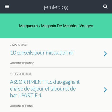
jemleblog
Marqueurs › Magasin De Meubles Vosges
7 MARS 2023
10 conseils pour mieux dormir
AUCUNE RÉPONSE
13 FÉVRIER 2023
ASSORTIMENT : Le duo gagnant
chaise de séjour et tabouret de
bar ! PARTIE 1
AUCUNE RÉPONSE